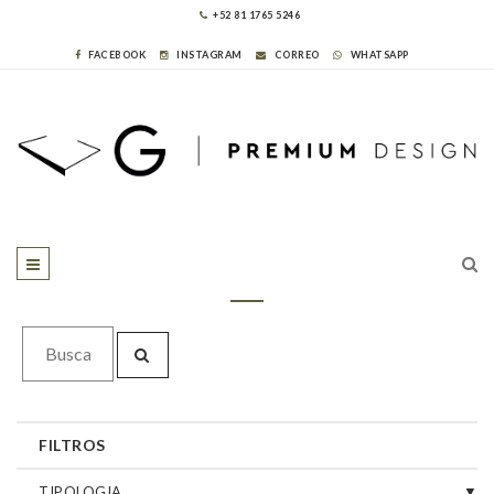
+52 81 1765 5246
FACEBOOK
INSTAGRAM
CORREO
WHATSAPP
FILTROS
TIPOLOGIA