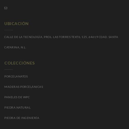
UBICACIÓN
CALLE DE LA TECNOLOGÍA, PROL. LAS TORRES TEXTIL 125, 64619 CDAD. SANTA
CATARINA, N.L.
COLECCIÓNES
PORCELANATOS
MADERAS PORCELÁNICAS
PANELES DE WPC
PIEDRA NATURAL
PIEDRA DE INGENIERÍA