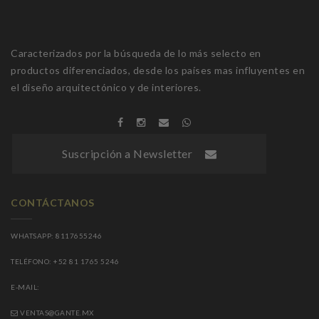
Caracterizados por la búsqueda de lo más selecto en
productos diferenciados, desde los países mas influyentes en
el diseño arquitectónico y de interiores.
Suscripción a Newsletter
CONTÁCTANOS
WHATSAPP: 8117655246
TELÉFONO: +52 81 1765 5246
E-MAIL:
VENTAS@GANTE.MX